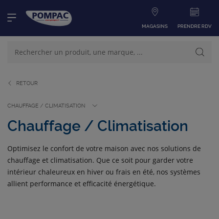
MAGASINS
PRENDRE RDV
RETOUR
NOS PRODUITS
VOIR TOUS LES PRODUITS
CHAUFFAGE / CLIMATISATION
Chauffage / Climatisation
NOS CATÉGORIES
Optimisez le confort de votre maison avec nos solutions de
chauffage et climatisation. Que ce soit pour garder votre
intérieur chaleureux en hiver ou frais en été, nos systèmes
allient performance et efficacité énergétique.