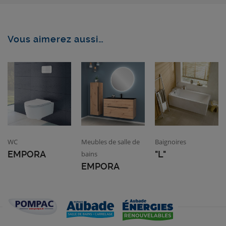
Vous aimerez aussi…
WC
Meubles de salle de
Baignoires
EMPORA
"L"
bains
EMPORA