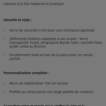
solution à la fois moderne et pratique.
Sécurité et style :
Verre de sécurité 6 mm pour une résistance optimale
Différentes finitions adaptées à vos envies : Verre
transparent, Fumé, sérigraphié Bande Satin, cannelé Flute,
acidé. Linéa ou Bronze.
Encadrement total en bas de la paroi pour un rendu
parfait
Personnalisation complète :
Barre de stabilisation 100 cm incluse
Profilés au choix parmi une large palette de couleurs
Consultez votre magasin pour vérifier le prix et la